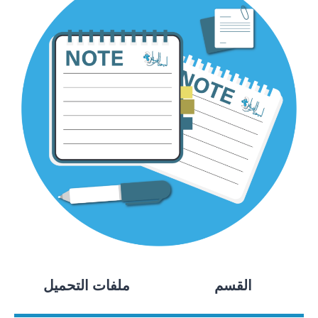
القسم
ملفات التحميل