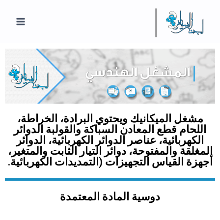
مشغل الميكانيك ويحتوي البرادة، الخراطة،
اللحام قطع المعادن السباكة والقولبة الدوائر
الكهربائية، عناصر الدوائر الكهربائية، الدوائر
المغلقة والمفتوحة، دوائر التيار الثابت والمتغير،
أجهزة القياس التجهيزات (التمديدات الكهربائية.
دوسية المادة المعتمدة