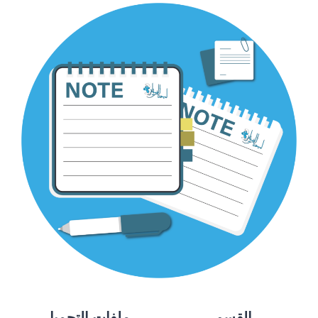
القسم
ملفات التحميل