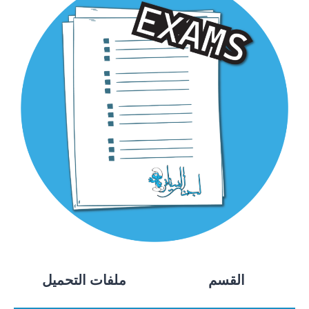
القسم
ملفات التحميل