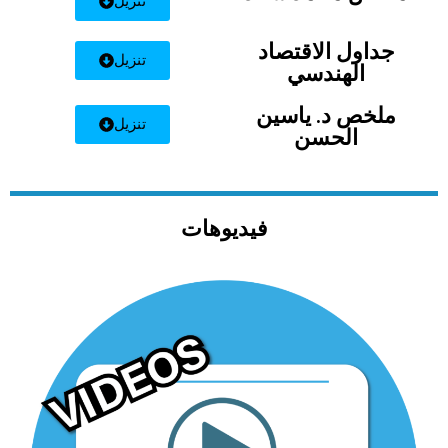
تنزيل
جداول الاقتصاد
تنزيل
الهندسي
ملخص د. ياسين
تنزيل
الحسن
فيديوهات