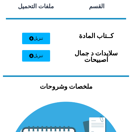
القسم
ملفات التحميل
كــتاب المادة
تنزيل
سلايدات د جمال
تنزيل
اصبيحات
ملخصات وشروحات