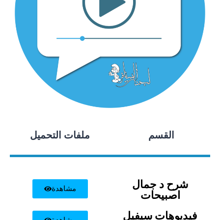
القسم
ملفات التحميل
شرح د جمال
مشاهدة
اصبيحات
فيديوهات سيفيل