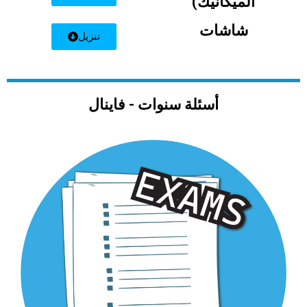
الميكانيك)
شاشات
تنزيل
أسئلة سنوات - فاينال