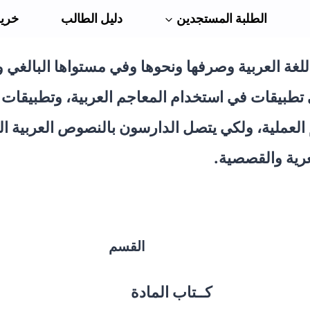
الطلبة المستجدين
دليل الطالب
خريط
اللغة العربية وصرفها ونحوها وفي مستواها البالغي
تطبيقات في استخدام المعاجم العربية، وتطبيقات
م العملية، ولكي يتصل الدارسون بالنصوص العربية ا
رية والقصصية.
القسم
كــتاب المادة