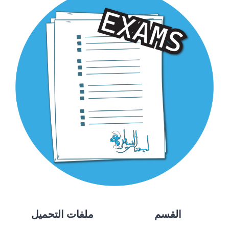
القسم
ملفات التحميل