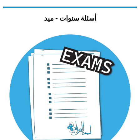
أسئلة سنوات - ميد