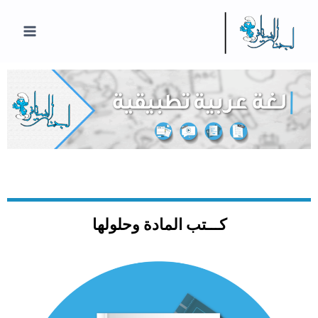
كـــتب المادة وحلولها